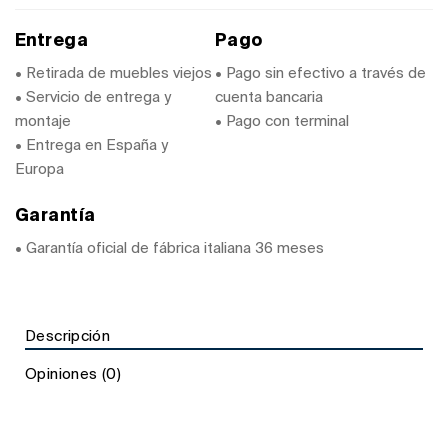
Entrega
Pago
• Retirada de muebles viejos
• Pago sin efectivo a través de
• Servicio de entrega y
cuenta bancaria
montaje
• Pago con terminal
• Entrega en España y
Europa
Garantía
• Garantía oficial de fábrica italiana 36 meses
Descripción
Opiniones (0)