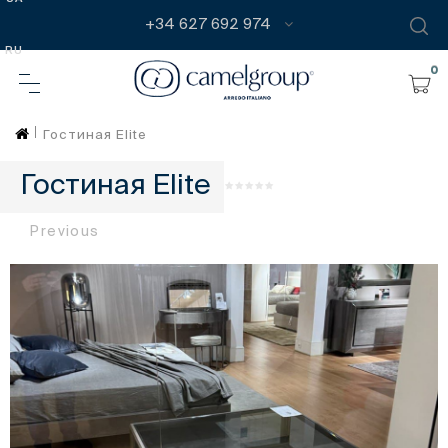
+34 627 692 974
RU
0
Гостиная Elite
Гостиная Elite
Previous