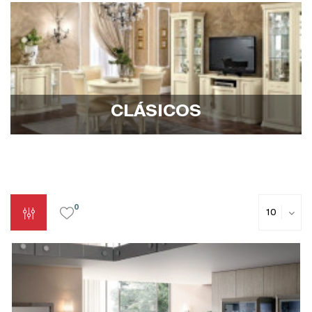
CLÁSICOS
0
10