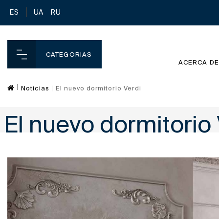
ES
UA
RU
CATEGORIAS
ACERCA DE
Noticias
El nuevo dormitorio Verdi
El nuevo dormitorio 