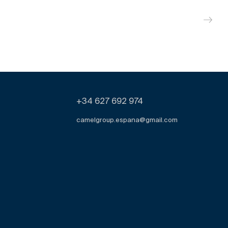
+34 627 692 974
camelgroup.espana@gmail.com