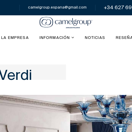
+34 627 69
camelgroup.espana@gmail.com
 LA EMPRESA
INFORMACIÓN
NOTICIAS
RESEÑ
Verdi