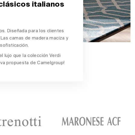
lásicos italianos
nos
. Diseñada para los clientes
l. Las camas de madera maciza y
sofisticación.
l lujo que la colección Verdi
ueva propuesta de Camelgroup!