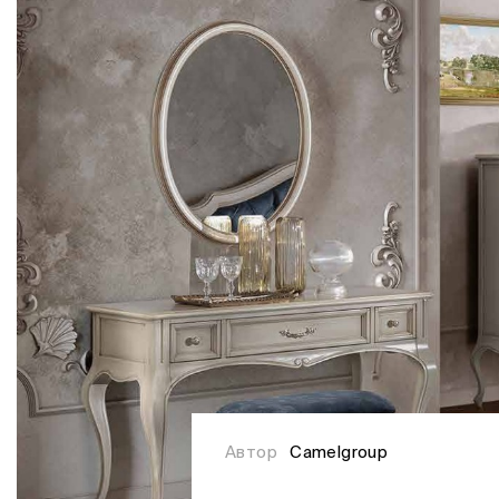
Автор
Camelgroup