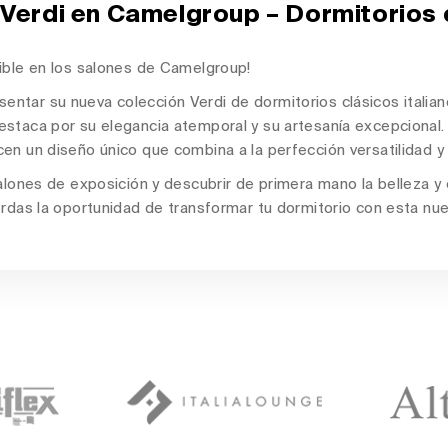
Verdi en Camelgroup – Dormitorios c
ible en los salones de Camelgroup!
sentar su nueva colección
Verdi de dormitorios clásicos italia
estaca por su elegancia atemporal y su artesanía excepciona
en un diseño único que combina a la perfección versatilidad y 
alones de exposición y descubrir de primera mano la belleza y e
ierdas la oportunidad de transformar tu dormitorio con esta n