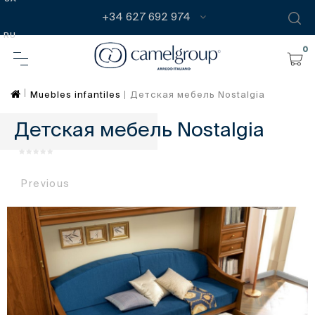
+34 627 692 974
RU
0
Muebles infantiles
Детская мебель Nostalgia
Детская мебель Nostalgia
Previous